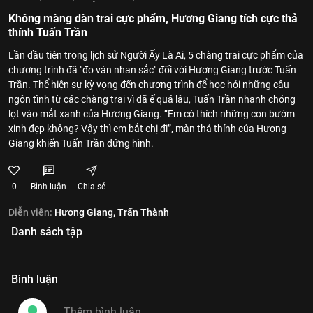
Không màng dàn trai cực phẩm, Hương Giang tích cực thả
thính Tuấn Trần
Lần đầu tiên trong lịch sử Người Ấy Là Ai, 5 chàng trai cực phẩm của
chương trình đã "đo ván nhan sắc" đối với Hương Giang trước Tuấn
Trần. Thể hiện sự kỳ vọng đến chương trình để học hỏi những câu
ngôn tình từ các chàng trai vì đã ế quá lâu, Tuấn Trần nhanh chóng
lọt vào mắt xanh của Hương Giang. “Em có thích những con bướm
xinh đẹp không? Vậy thì em bắt chị đi”, màn thả thính của Hương
Giang khiến Tuấn Trần đứng hình.
0
Bình luận
Chia sẻ
Diễn viên:
Hương Giang,
Trấn Thành
Danh sách tập
Bình luận