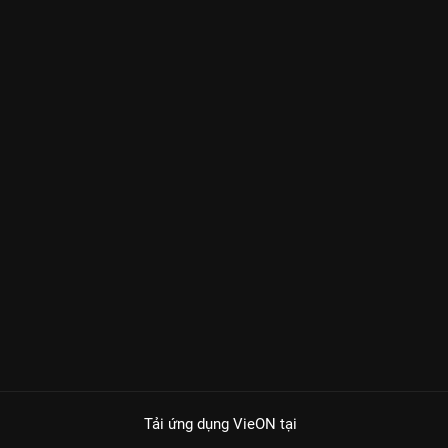
Tải ứng dụng VieON
tại