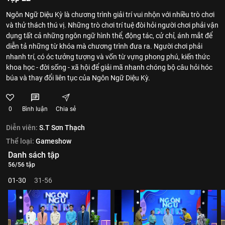
Ngôn Ngữ Diệu Kỳ là chương trình giải trí vui nhộn với nhiều trò chơi
và thử thách thú vị. Những trò chơi trí tuệ đòi hỏi người chơi phải vận
dụng tất cả những ngôn ngữ hình thể, động tác, cử chỉ, ánh mắt để
diễn tả những từ khóa mà chương trình đưa ra. Người chơi phải
nhanh trí, có óc tưởng tượng và vốn từ vựng phong phú, kiến thức
khoa học - đời sống - xã hội để giải mã nhanh chóng bộ câu hỏi hóc
búa và thay đổi liên tục của Ngôn Ngữ Diệu Kỳ.
0
Bình luận
Chia sẻ
Diễn viên:
S.T Sơn Thạch
Thể loại:
Gameshow
Danh sách tập
56/56 tập
01-30
31-56