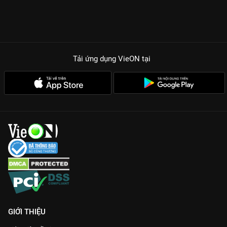
Tải ứng dụng VieON
tại
GIỚI THIỆU