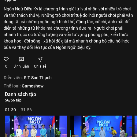
Ngôn Ngữ Diệu Kỳ là chương trình giải trí vui nhộn với nhiều trò chơi
và thử thách thú vị. Những trò chơi trí tuệ đòi hỏi người chơi phải vận
dụng tất cả những ngôn ngữ hình thể, động tác, cử chỉ, ánh mắt để
diễn tả những từ khóa mà chương trình đưa ra. Người chơi phải
nhanh trí, có óc tưởng tượng và vốn từ vựng phong phú, kiến thức
khoa học - đời sống - xã hội để giải mã nhanh chóng bộ câu hỏi hóc
búa và thay đổi liên tục của Ngôn Ngữ Diệu Kỳ.
0
Bình luận
Chia sẻ
Diễn viên:
S.T Sơn Thạch
Thể loại:
Gameshow
Danh sách tập
56/56 tập
01-30
31-56