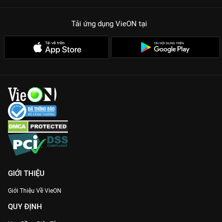
Tải ứng dụng VieON
tại
GIỚI THIỆU
Giới Thiệu Về VieON
QUY ĐỊNH