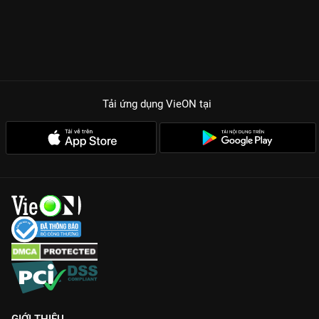
Tải ứng dụng VieON
tại