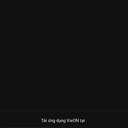
Tải ứng dụng VieON
tại