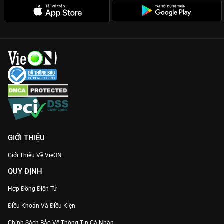
GIỚI THIỆU
Giới Thiệu Về VieON
QUY ĐỊNH
Hợp Đồng Điện Tử
Điều Khoản Và Điều Kiện
Chính Sách Bảo Vệ Thông Tin Cá Nhân