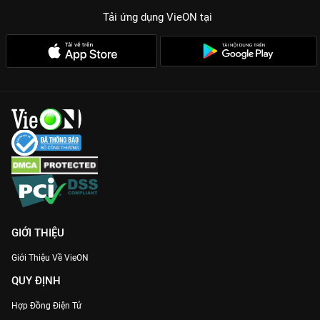
Tải ứng dụng VieON
tại
GIỚI THIỆU
Giới Thiệu Về VieON
QUY ĐỊNH
Hợp Đồng Điện Tử