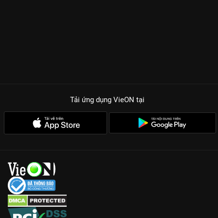
Tải ứng dụng VieON
tại