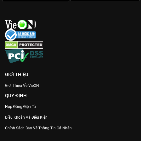
GIỚI THIỆU
Giới Thiệu Về VieON
QUY ĐỊNH
Hợp Đồng Điện Tử
Điều Khoản Và Điều Kiện
Chính Sách Bảo Vệ Thông Tin Cá Nhân
Chính Sách Bảo Vệ Người Tiêu Dùng Dễ Bị Tổn Thương