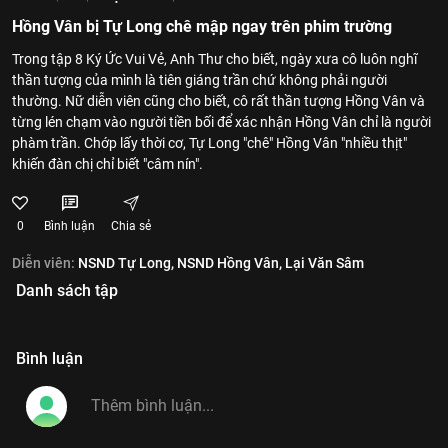
Hồng Vân bị Tự Long chê mập ngay trên phim trường
Trong tập 8 Ký Ức Vui Vẻ, Anh Thư cho biết, ngày xưa cô luôn nghĩ
thần tượng của mình là tiên giáng trần chứ không phải người
thường. Nữ diễn viên cũng cho biết, cô rất thần tượng Hồng Vân và
từng lén chạm vào người tiền bối để xác nhận Hồng Vân chỉ là người
phàm trần. Chớp lấy thời cơ, Tự Long "chê" Hồng Vân "nhiều thịt"
khiến đàn chị chỉ biết "câm nín".
0
Bình luận
Chia sẻ
Diễn viên:
NSND Tự Long,
NSND Hồng Vân,
Lại Văn Sâm
Danh sách tập
Bình luận