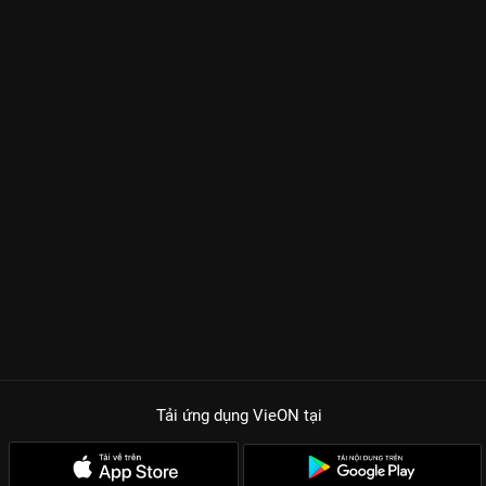
Tải ứng dụng VieON
tại