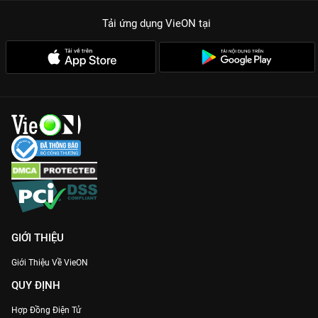
Tải ứng dụng VieON
tại
GIỚI THIỆU
Giới Thiệu Về VieON
QUY ĐỊNH
Hợp Đồng Điện Tử