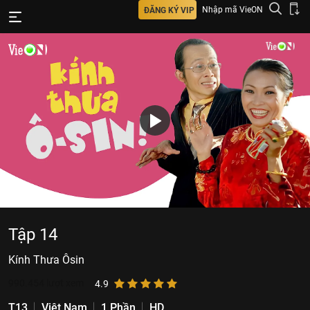
Nhập mã VieON
ĐĂNG KÝ VIP
Tập 14
Kính Thưa Ôsin
990.454
lượt xem
4.9
T13
Việt Nam
1 Phần
HD