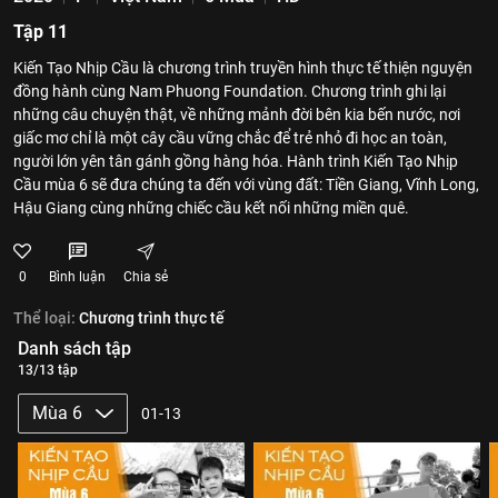
Tập 11
Kiến Tạo Nhịp Cầu là chương trình truyền hình thực tế thiện nguyện
đồng hành cùng Nam Phuong Foundation. Chương trình ghi lại
những câu chuyện thật, về những mảnh đời bên kia bến nước, nơi
giấc mơ chỉ là một cây cầu vững chắc để trẻ nhỏ đi học an toàn,
người lớn yên tân gánh gồng hàng hóa. Hành trình Kiến Tạo Nhịp
Cầu mùa 6 sẽ đưa chúng ta đến với vùng đất: Tiền Giang, Vĩnh Long,
Hậu Giang cùng những chiếc cầu kết nối những miền quê.
0
Bình luận
Chia sẻ
Thể loại:
Chương trình thực tế
Danh sách tập
13/13 tập
Mùa 6
01-13