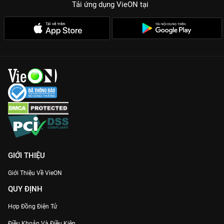
Tải ứng dụng VieON
tại
GIỚI THIỆU
Giới Thiệu Về VieON
QUY ĐỊNH
Hợp Đồng Điện Tử
Điều Khoản Và Điều Kiện