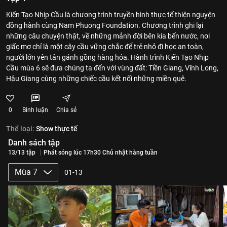
Kiến Tạo Nhịp Cầu là chương trình truyền hình thực tế thiện nguyện
đồng hành cùng Nam Phuong Foundation. Chương trình ghi lại
những câu chuyện thật, về những mảnh đời bên kia bến nước, nơi
giấc mơ chỉ là một cây cầu vững chắc để trẻ nhỏ đi học an toàn,
người lớn yên tân gánh gồng hàng hóa. Hành trình Kiến Tạo Nhịp
Cầu mùa 6 sẽ đưa chúng ta đến với vùng đất: Tiền Giang, Vĩnh Long,
Hậu Giang cùng những chiếc cầu kết nối những miền quê.
0
Bình luận
Chia sẻ
Thể loại:
Show thực tế
Danh sách tập
13/13 tập
Phát sóng lúc 17h30 Chủ nhật hàng tuần
Mùa 7
01-13