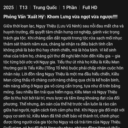
2025
T13
Trung Quốc
1 Phần
Full HD
Phỏng Vấn 'Xuất Hý': Khom Lưng vừa ngọt vừa ngược!!!!
Giữa thời loạn lạc, Ngụy Thiệu (Lưu Vũ Ninh) sau nỗi đau mất cha và
huynh trưởng, đã quyết tâm chấn hưng cơ nghiệp, gánh vác trọng
trách gia tộc. Khi chàng dẫn dắt người trong tộc rửa sạch mối nhục
thảm sát thành năm xưa, chàng lại nhận ra điều bách tính cần
không phải là báo thù hay chinh chiến, mà là hòa bình. Vì kế sinh
nhai của trăm họ, chàng gửi thư đề nghị liên hôn đến Kiều gia – gia
tộc từng bội ước với Ngụy gia. Tiểu thư út nhà họ Kiều là Kiều Man
thường gọi là Tiểu Kiều (Tống Tổ Nhi) buộc phải chấp nhận cuộc hôn
nhân này. Lời đồn rằng Ngụy Thiệu là một ma đầu hiếu chiến, Kiều
Man cũng thấu rõ chàng cưới nàng chẳng qua chỉ là kế hoãn binh,
nên nàng sống ở Ngụy gia vô cùng cẩn trọng, tựa như đi trên băng
mỏng. Sau nhiều lần trải qua hiểm nguy, Kiều Man và Ngụy Thiệu
dần bị thu hút bởi tài trí, mưu lược và tấm lòng khoáng đạt của đối
phương. Thế nhưng, ân oán của thế hệ trước vẫn luôn là rào cản
giữa hai người, ngăn cách tình cảm phu thê. Khi Ngụy gia đối mặt với
nguy cơ sinh tử, Kiều Man đã thề chết bảo vệ thành trì, chinh phục
được lòng người của gia tộc họ Ngụy và cả trái tim của Ngụy Thiệu.