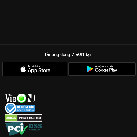
Tải ứng dụng VieON
tại