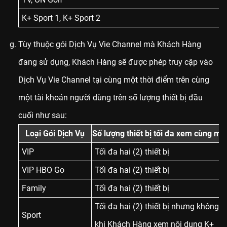
K+ Sport 1, K+ Sport 2
Tùy thuộc gói Dịch Vụ Vie Channel mà Khách Hàng
đang sử dụng, Khách Hàng sẽ được phép truy cập vào
Dịch Vụ Vie Channel tại cùng một thời điểm trên cùng
một tài khoản người dùng trên số lượng thiết bị đầu
cuối như sau:
Loại Gói Dịch Vụ
Số lượng thiết bị tối đa xem cùng mộ
VIP
Tối đa hai (2) thiết bị
VIP HBO Go
Tối đa hai (2) thiết bị
Family
Tối đa hai (2) thiết bị
Tối đa hai (2) thiết bị nhưng
không vư
Sport
khi Khách Hàng xem nội dung K+