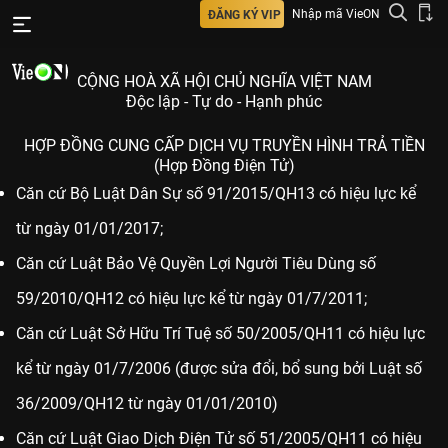
Nhập mã VieON
ĐĂNG KÝ VIP
CỘNG HOÀ XÃ HỘI CHỦ NGHĨA VIỆT NAM
Độc lập - Tự do - Hạnh phúc
HỢP ĐỒNG CUNG CẤP DỊCH VỤ TRUYỀN HÌNH TRẢ TIỀN
(Hợp Đồng Điện Tử)
Căn cứ Bộ Luật Dân Sự số 91/2015/QH13 có hiệu lực kể
từ ngày 01/01/2017;
Căn cứ Luật Bảo Vệ Quyền Lợi Người Tiêu Dùng số
59/2010/QH12 có hiệu lực kể từ ngày 01/7/2011;
Căn cứ Luật Sở Hữu Trí Tuệ số 50/2005/QH11 có hiệu lực
kể từ ngày 01/7/2006 (được sửa đổi, bổ sung bởi Luật số
36/2009/QH12 từ ngày 01/01/2010)
Căn cứ Luật Giao Dịch Điện Tử số 51/2005/QH11 có hiệu