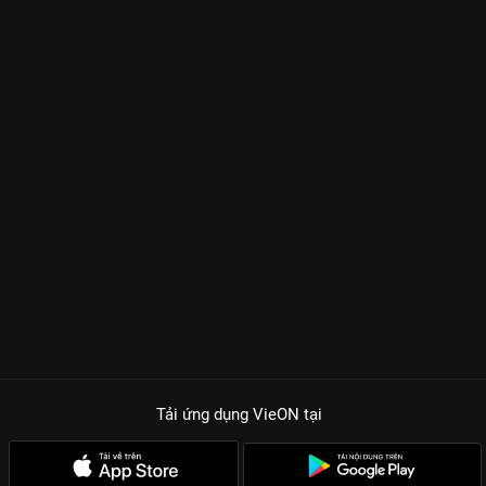
Tải ứng dụng VieON
tại