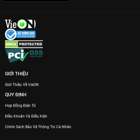
GIỚI THIỆU
Giới Thiệu Về VieON
QUY ĐỊNH
Hợp Đồng Điện Tử
Điều Khoản Và Điều Kiện
Chính Sách Bảo Vệ Thông Tin Cá Nhân
Chính Sách Bảo Vệ Người Tiêu Dùng Dễ Bị Tổn Thương