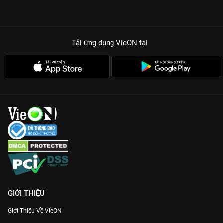
Tải ứng dụng VieON
tại
GIỚI THIỆU
Giới Thiệu Về VieON