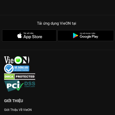
Tải ứng dụng VieON
tại
GIỚI THIỆU
Giới Thiệu Về VieON