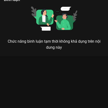
Chức năng bình luận tạm thời không khả dụng trên nội
dung này
Xem Tập 29 Gia Đình Vui Nhộn - 47 Tập của Việt Nam có sự
tham gia của . Thuộc thể loại: TV show