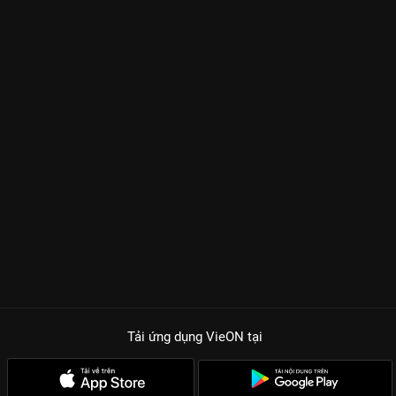
Tải ứng dụng VieON
tại