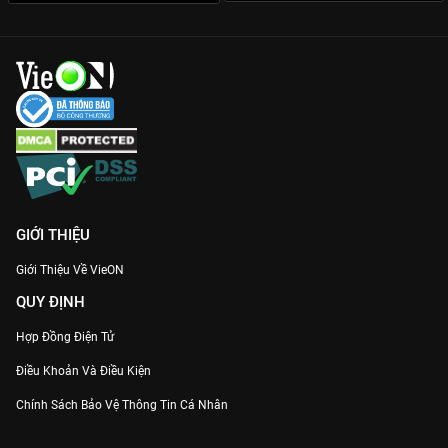
GIỚI THIỆU
Giới Thiệu Về VieON
QUY ĐỊNH
Hợp Đồng Điện Tử
Điều Khoản Và Điều Kiện
Chính Sách Bảo Vệ Thông Tin Cá Nhân
Chính Sách Bảo Vệ Người Tiêu Dùng Dễ Bị Tổn Thương