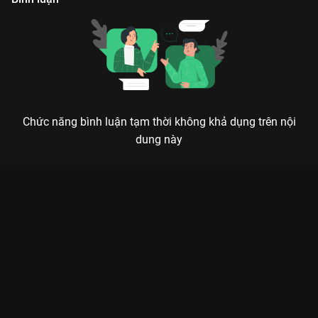
Chức năng bình luận tạm thời không khả dụng trên nội
dung này
Xem Tập 15 Gia Đình Vui Nhộn - 47 Tập của Việt Nam có sự
tham gia của . Thuộc thể loại: TV show