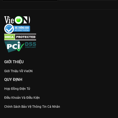
GIỚI THIỆU
Giới Thiệu Về VieON
QUY ĐỊNH
Hợp Đồng Điện Tử
Điều Khoản Và Điều Kiện
Chính Sách Bảo Vệ Thông Tin Cá Nhân
Chính Sách Bảo Vệ Người Tiêu Dùng Dễ Bị Tổn Thương