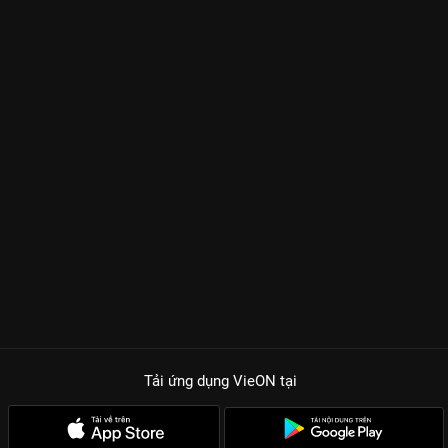
Tải ứng dụng VieON
tại