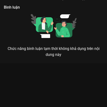
Bình luận
Chức năng bình luận tạm thời không khả dụng trên nội
dung này
Xem Tập 3. Khó khăn Gạo Nếp Gạo Tẻ - 109 Tập của Việt Nam
có sự tham gia của . Thuộc thể loại: Phim bộ