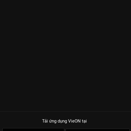
Tải ứng dụng VieON
tại