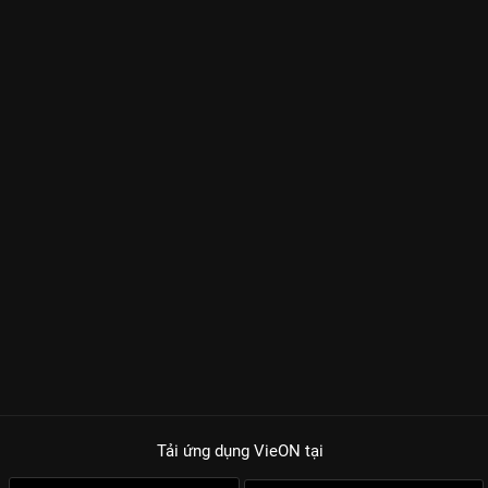
Tải ứng dụng VieON
tại