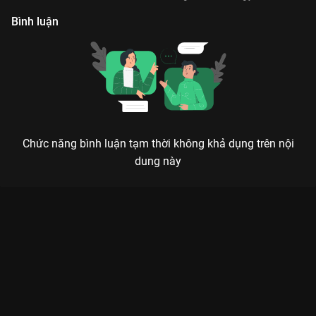
Bình luận
Chức năng bình luận tạm thời không khả dụng trên nội
dung này
Xem Tập 12. Kiên quyết Gạo Nếp Gạo Tẻ - 109 Tập của Việt
Nam có sự tham gia của . Thuộc thể loại: Phim bộ