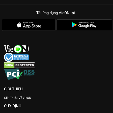
Tải ứng dụng VieON
tại
GIỚI THIỆU
Giới Thiệu Về VieON
QUY ĐỊNH