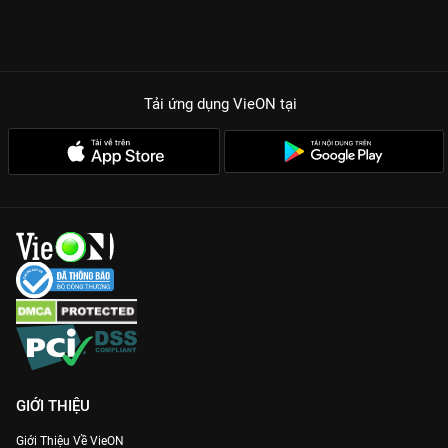
Tải ứng dụng VieON
tại
GIỚI THIỆU
Giới Thiệu Về VieON