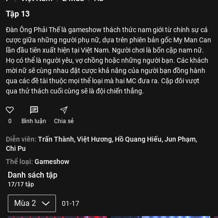
Tập 13
Đàn Ông Phải Thế là gameshow thách thức nam giới từ chính sự cá
cược giữa những người phụ nữ, dựa trên phiên bản gốc My Man Can
lần đầu tiên xuất hiện tại Việt Nam. Người chơi là bốn cặp nam nữ.
Họ có thể là người yêu, vợ chồng hoặc những người bạn. Các khách
mời nữ sẽ cùng nhau đặt cược khả năng của người bạn đồng hành
qua các đề tài thuộc mọi thể loại mà hai MC đưa ra. Cặp đôi vượt
qua thử thách cuối cùng sẽ là đội chiến thắng.
0
Bình luận
Chia sẻ
Diễn viên:
Trấn Thành,
Việt Hương,
Hồ Quang Hiếu,
Jun Phạm,
Chi Pu
Thể loại:
Gameshow
Danh sách tập
17/17 tập
Mùa 2
01-17