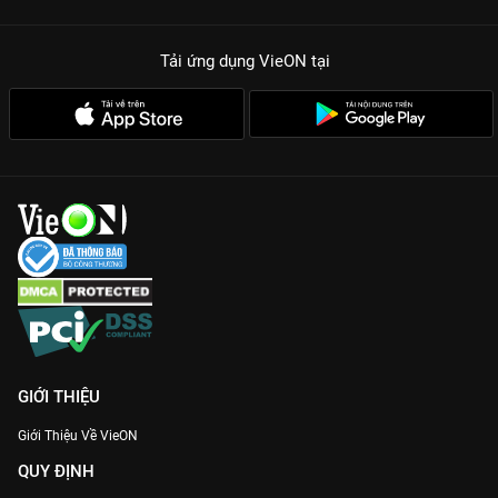
Tải ứng dụng VieON
tại
GIỚI THIỆU
Giới Thiệu Về VieON
QUY ĐỊNH