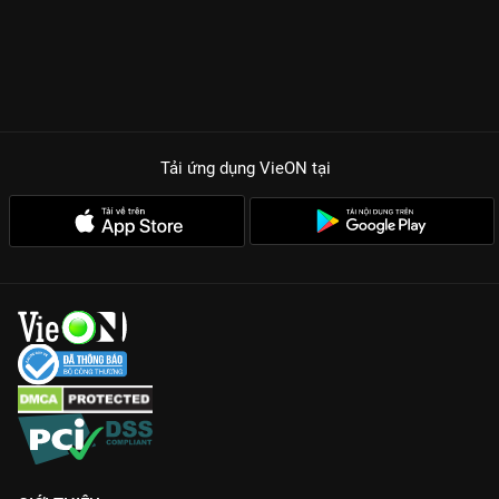
Tải ứng dụng VieON
tại