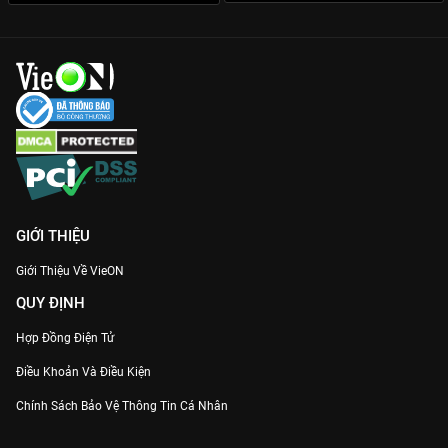
GIỚI THIỆU
Giới Thiệu Về VieON
QUY ĐỊNH
Hợp Đồng Điện Tử
Điều Khoản Và Điều Kiện
Chính Sách Bảo Vệ Thông Tin Cá Nhân
Chính Sách Bảo Vệ Người Tiêu Dùng Dễ Bị Tổn Thương