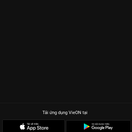
Tải ứng dụng VieON
tại