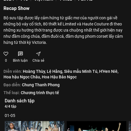
Recap Show
Bộ sưu tập được lấy cảm hứng từ giấc mơ của người con gái về
những bộ váy cổ tích, 80 thiết kế Limited và Haute Couture đi theo
những xu hướng thời trang được ưa chuộng nhất thế giới hiện nay
như đầm công chúa, đầm đuôi cá, đầm dựng phom corset lấy cảm
hứng từ thời kỳ Victoria.
0
Bình luận
Chia sẻ
Diễn viên:
Hoàng Thùy,
Lệ Hằng,
Siêu mẫu Minh Tú,
H'Hen Niê,
Hoa hậu Ngọc Châu,
Hoa Hậu Bảo Ngọc
Đạo diễn:
Chung Thanh Phong
Thể loại:
Chương trình thực tế
Danh sách tập
4/4 tập
01-05