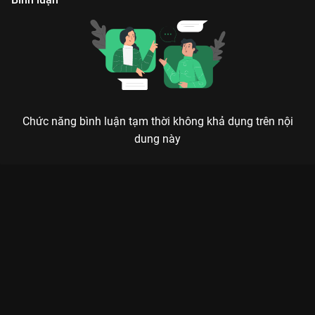
Chức năng bình luận tạm thời không khả dụng trên nội
dung này
Xem Recap Show Show Diễn I Dreamed A Dream by Chung
Thanh Phong - 4 Tập của Việt Nam có sự tham gia của . Thuộc
thể loại: Event