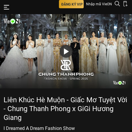
Nhập mã VieON
ĐĂNG KÝ VIP
Liên Khúc Hè Muộn - Giấc Mơ Tuyệt Vời
- Chung Thanh Phong x GiGi Hương
Giang
I Dreamed A Dream Fashion Show