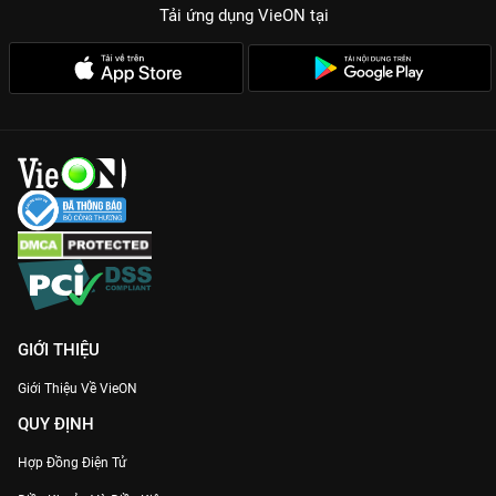
Tải ứng dụng VieON
tại
GIỚI THIỆU
Giới Thiệu Về VieON
QUY ĐỊNH
Hợp Đồng Điện Tử