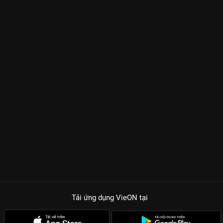
Tải ứng dụng VieON
tại