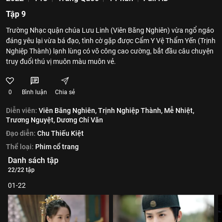
Tập 9
Trường Nhạc quận chúa Lưu Linh (Viên Băng Nghiên) vừa ngổ ngáo
đáng yêu lại vừa bá đạo, tình cờ gặp được Cẩm Y Vệ Thẩm Yến (Trịnh
Nghiệp Thành) lạnh lùng có võ công cao cường, bắt đầu câu chuyện
truy đuổi thú vị muôn màu muôn vẻ.
0
Bình luận
Chia sẻ
Diễn viên:
Viên Băng Nghiên,
Trịnh Nghiệp Thành,
Mễ Nhiệt,
Trương Nguyệt,
Dương Chí Văn
Đạo diễn:
Chu Thiếu Kiệt
Thể loại:
Phim cổ trang
Danh sách tập
22/22 tập
01-22