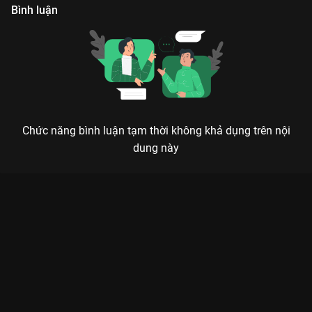
Bình luận
Chức năng bình luận tạm thời không khả dụng trên nội
dung này
Xem Tập 9 Chúc Khanh Hảo - 22 Tập của Trung Quốc có sự
tham gia của . Thuộc thể loại: Phim bộ