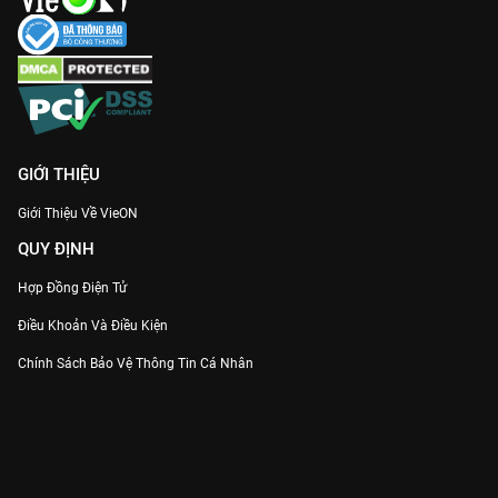
GIỚI THIỆU
Giới Thiệu Về VieON
QUY ĐỊNH
Hợp Đồng Điện Tử
Điều Khoản Và Điều Kiện
Chính Sách Bảo Vệ Thông Tin Cá Nhân
Chính Sách Bảo Vệ Người Tiêu Dùng Dễ Bị Tổn Thương
Thỏa Thuận Sử Dụng Dịch Vụ Mạng Xã Hội
THÔNG TIN