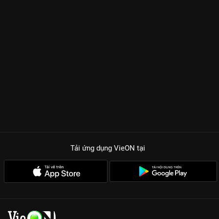
Tải ứng dụng VieON
tại