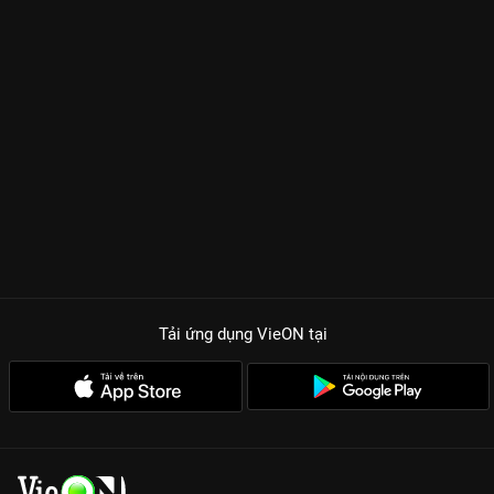
Tải ứng dụng VieON
tại