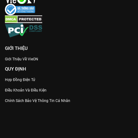
GIỚI THIỆU
Giới Thiệu Về VieON
QUY ĐỊNH
Hợp Đồng Điện Tử
Điều Khoản Và Điều Kiện
Chính Sách Bảo Vệ Thông Tin Cá Nhân
Chính Sách Bảo Vệ Người Tiêu Dùng Dễ Bị Tổn Thương
Thỏa Thuận Sử Dụng Dịch Vụ Mạng Xã Hội
THÔNG TIN