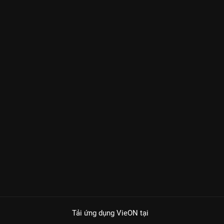
Tải ứng dụng VieON
tại