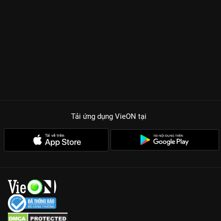
Tải ứng dụng VieON
tại