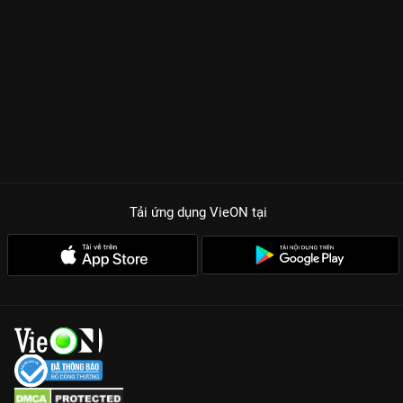
Tải ứng dụng VieON
tại