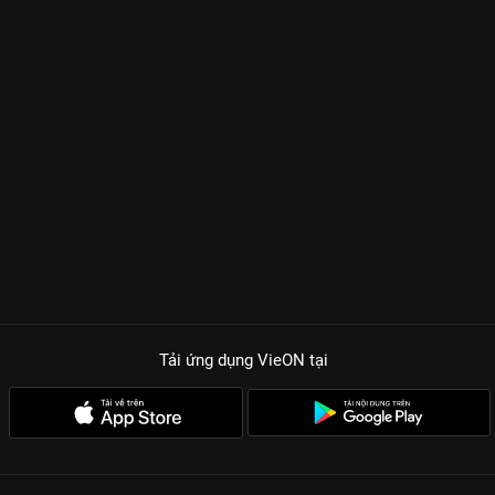
Tải ứng dụng VieON
tại