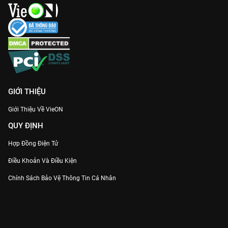
GIỚI THIỆU
Giới Thiệu Về VieON
QUY ĐỊNH
Hợp Đồng Điện Tử
Điều Khoản Và Điều Kiện
Chính Sách Bảo Vệ Thông Tin Cá Nhân
Chính Sách Bảo Vệ Người Tiêu Dùng Dễ Bị Tổn Thương
Thỏa Thuận Sử Dụng Dịch Vụ Mạng Xã Hội