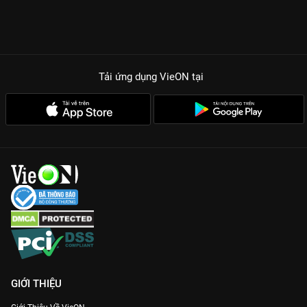
Tải ứng dụng VieON
tại
GIỚI THIỆU