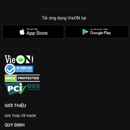
Tải ứng dụng VieON
tại
GIỚI THIỆU
Giới Thiệu Về VieON
QUY ĐỊNH