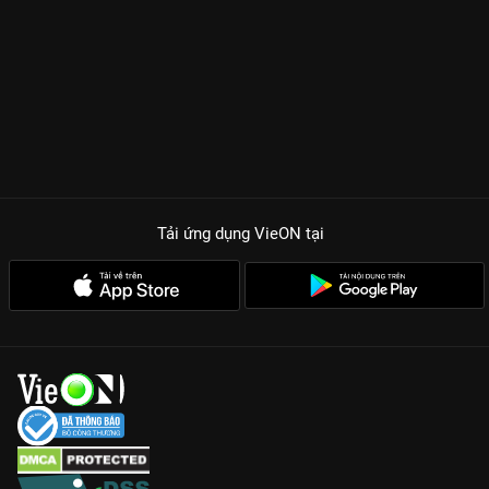
Tải ứng dụng VieON
tại