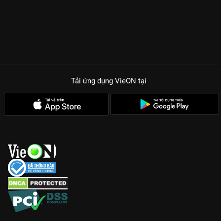
Tải ứng dụng VieON
tại