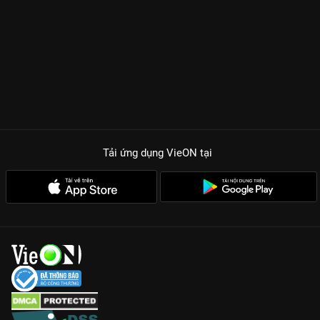
Tải ứng dụng VieON
tại