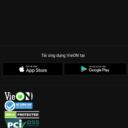
Tải ứng dụng VieON
tại