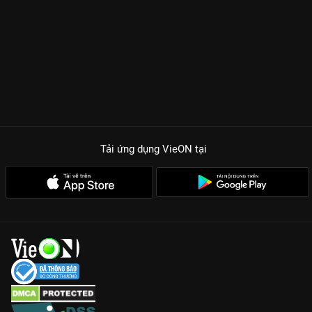
Tải ứng dụng VieON
tại