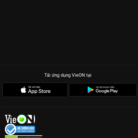
Tải ứng dụng VieON
tại