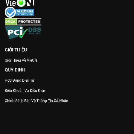
GIỚI THIỆU
Giới Thiệu Về VieON
QUY ĐỊNH
Hợp Đồng Điện Tử
Điều Khoản Và Điều Kiện
Chính Sách Bảo Vệ Thông Tin Cá Nhân
Chính Sách Bảo Vệ Người Tiêu Dùng Dễ Bị Tổn Thương
Thỏa Thuận Sử Dụng Dịch Vụ Mạng Xã Hội
THÔNG TIN