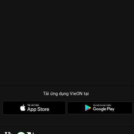
Tải ứng dụng VieON
tại