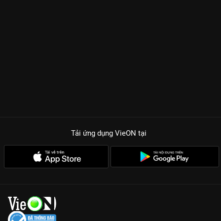
Tải ứng dụng VieON
tại