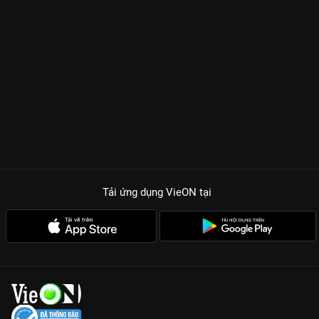
Tải ứng dụng VieON
tại