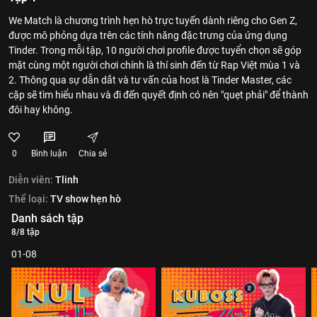
We Match là chương trình hẹn hò trực tuyến dành riêng cho Gen Z,
được mô phỏng dựa trên các tính năng đặc trưng của ứng dụng
Tinder. Trong mỗi tập, 10 người chơi profile được tuyển chọn sẽ góp
mặt cùng một người chơi chính là thí sinh đến từ Rap Việt mùa 1 và
2. Thông qua sự dẫn dắt và tư vấn của host là Tinder Master, các
cặp sẽ tìm hiểu nhau và đi đến quyết định có nên "quẹt phải" để thành
đôi hay không.
0
Bình luận
Chia sẻ
Diễn viên:
Tlinh
Thể loại:
TV show hẹn hò
Danh sách tập
8/8 tập
01-08