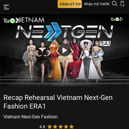
Nhập mã VieON
ĐĂNG KÝ VIP
Recap Rehearsal Vietnam Next-Gen
Fashion ERA1
Vietnam Next-Gen Fashion
489.166
lượt xem
4.8