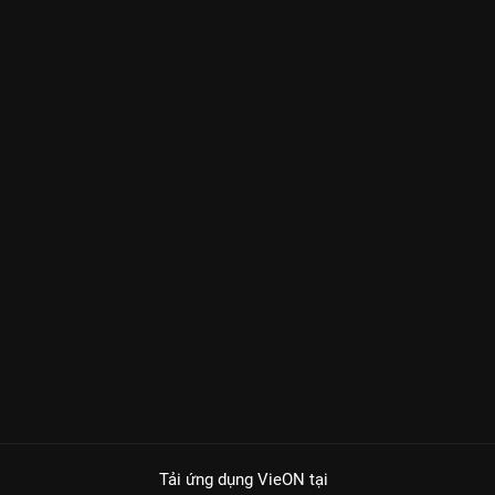
Tải ứng dụng VieON
tại