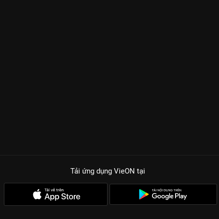
Tải ứng dụng VieON
tại