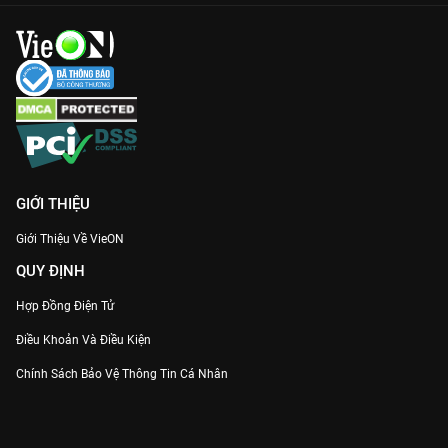
GIỚI THIỆU
Giới Thiệu Về VieON
QUY ĐỊNH
Hợp Đồng Điện Tử
Điều Khoản Và Điều Kiện
Chính Sách Bảo Vệ Thông Tin Cá Nhân
Chính Sách Bảo Vệ Người Tiêu Dùng Dễ Bị Tổn Thương
Thỏa Thuận Sử Dụng Dịch Vụ Mạng Xã Hội