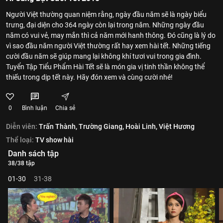
Người Việt thường quan niệm rằng, ngày đầu năm sẽ là ngày biểu
trưng, đại diện cho 364 ngày còn lại trong năm. Những ngày đầu
năm có vui vẻ, may mắn thì cả năm mới hanh thông. Đó cũng là lý do
vì sao đầu năm người Việt thường rất hay xem hài tết. Những tiếng
cười đầu năm sẽ giúp mang lại không khí tươi vui trong gia đình.
Tuyển Tập Tiểu Phẩm Hài Tết sẽ là món gia vị tinh thần không thể
thiếu trong dịp tết này. Hãy đón xem và cùng cười nhé!
0
Bình luận
Chia sẻ
Diễn viên:
Trấn Thành,
Trường Giang,
Hoài Linh,
Việt Hương
Thể loại:
TV show hài
Danh sách tập
38/38 tập
01-30
31-38