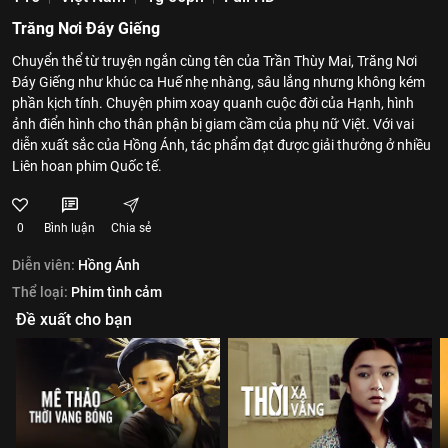
Trăng Nơi Đáy Giếng
Chuyển thể từ truyện ngắn cùng tên của Trần Thùy Mai, Trăng Nơi
Đáy Giếng như khúc ca Huế nhẹ nhàng, sâu lắng nhưng không kém
phần kịch tính. Chuyện phim xoay quanh cuộc đời của Hạnh, hình
ảnh điển hình cho thân phận bị giam cầm của phụ nữ Việt. Với vai
diễn xuất sắc của Hồng Ánh, tác phẩm đạt được giải thưởng ở nhiều
Liên hoan phim Quốc tế.
0
Bình luận
Chia sẻ
Diễn viên:
Hồng Ánh
Thể loại:
Phim tình cảm
Đề xuất cho bạn