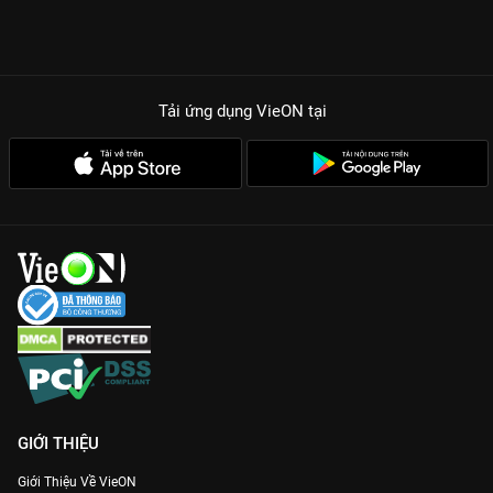
Tải ứng dụng VieON
tại
GIỚI THIỆU
Giới Thiệu Về VieON